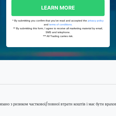
язано з ризиком часткової/повної втрати коштів і має бути врахо