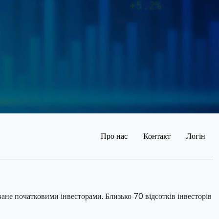
Про нас
Контакт
Логін
ване початковими інвесторами. Близько 70 відсотків інвесторів