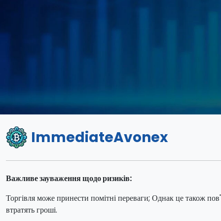
ImmediateAvonex
Важливе зауваження щодо ризиків:
Торгівля може принести помітні переваги; Однак це також пов'
втратять гроші.