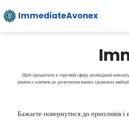
ImmediateAvonex
Imm
Щоб процвітати в торговій сфері, необхідний невсипу
рішень є ключем до досягнення ваших грошових амбіці
Бажаєте повернутися до припливів і 