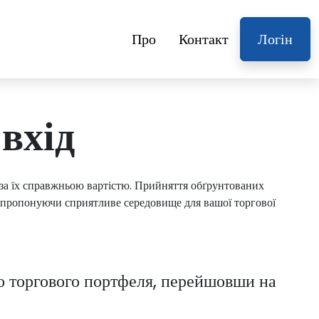
Про
Контакт
Логін
вхід
в за їх справжньою вартістю. Прийняття обґрунтованих
, пропонуючи сприятливе середовище для вашої торгової
го торгового портфеля, перейшовши на