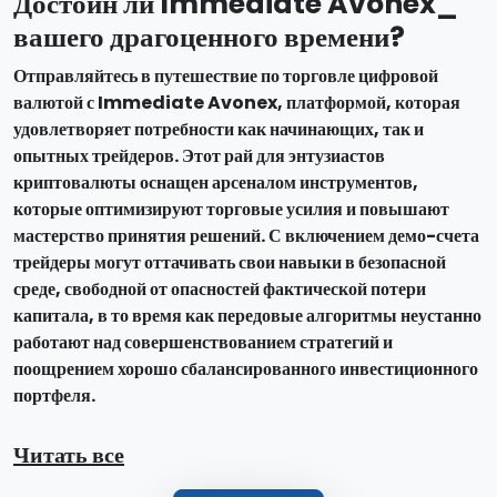
Достоин ли Immediate Avonex_
вашего драгоценного времени?
Отправляйтесь в путешествие по торговле цифровой
валютой с Immediate Avonex, платформой, которая
удовлетворяет потребности как начинающих, так и
опытных трейдеров. Этот рай для энтузиастов
криптовалюты оснащен арсеналом инструментов,
которые оптимизируют торговые усилия и повышают
мастерство принятия решений. С включением демо-счета
трейдеры могут оттачивать свои навыки в безопасной
среде, свободной от опасностей фактической потери
капитала, в то время как передовые алгоритмы неустанно
работают над совершенствованием стратегий и
поощрением хорошо сбалансированного инвестиционного
портфеля.
Читать все