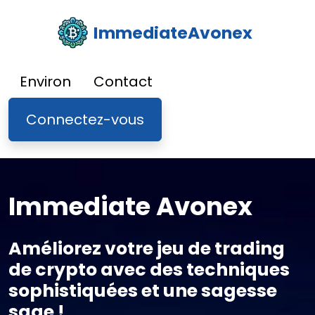
ImmediateAvonex
Environ
Contact
Connectez-vous
Immediate Avonex
Améliorez votre jeu de trading
de crypto avec des techniques
sophistiquées et une sagesse
sage !