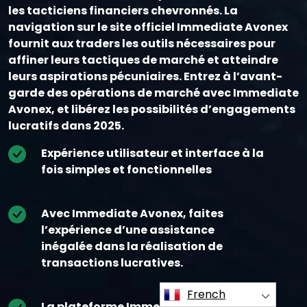
les tacticiens financiers chevronnés. La
navigation sur le site officiel Immediate Avonex
fournit aux traders les outils nécessaires pour
affiner leurs tactiques de marché et atteindre
leurs aspirations pécuniaires. Entrez à l’avant-
garde des opérations de marché avec Immediate
Avonex, et libérez les possibilités d’engagements
lucratifs dans 2025.
Expérience utilisateur et interface à la
fois simples et fonctionnelles
Avec Immediate Avonex, faites
l’expérience d’une assistance
inégalée dans la réalisation de
transactions lucratives.
French
La plateforme Immediate Avonex