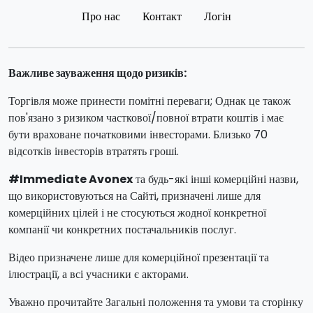
Про нас
Контакт
Логін
Важливе зауваження щодо ризиків:
Торгівля може принести помітні переваги; Однак це також
пов'язано з ризиком часткової/повної втрати коштів і має
бути враховане початковими інвесторами. Близько 70
відсотків інвесторів втратять гроші.
#Immediate Avonex
та будь-які інші комерційні назви,
що використовуються на Сайті, призначені лише для
комерційних цілей і не стосуються жодної конкретної
компанії чи конкретних постачальників послуг.
Відео призначене лише для комерційної презентації та
ілюстрації, а всі учасники є акторами.
Уважно прочитайте Загальні положення та умови та сторінку