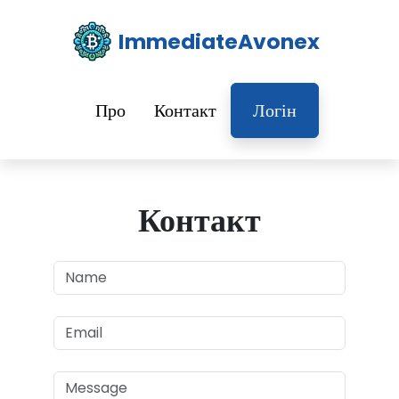
ImmediateAvonex
Про
Контакт
Логін
Контакт