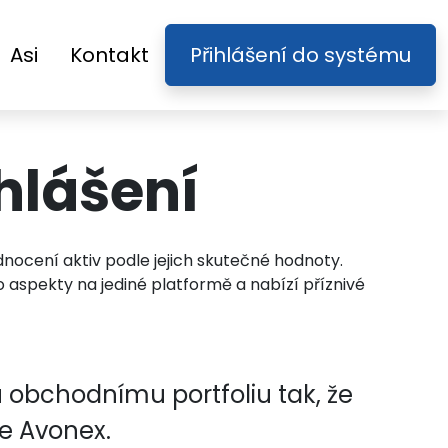
Asi
Kontakt
Přihlášení do systému
hlášení
nocení aktiv podle jejich skutečné hodnoty.
o aspekty na jediné platformě a nabízí příznivé
mu obchodnímu portfoliu tak, že
e Avonex.