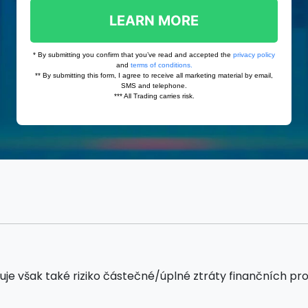
však také riziko částečné/úplné ztráty finančních prostře