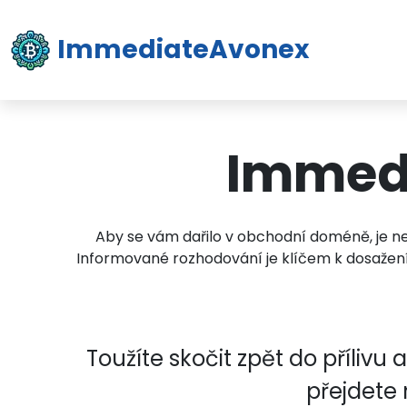
ImmediateAvonex
Immedi
Aby se vám dařilo v obchodní doméně, je ne
Informované rozhodování je klíčem k dosažení
Toužíte skočit zpět do přílivu
přejdete