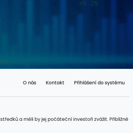
O nás
Kontakt
Přihlášení do systému
dků a měli by jej počáteční investoři zvážit. Přibližně