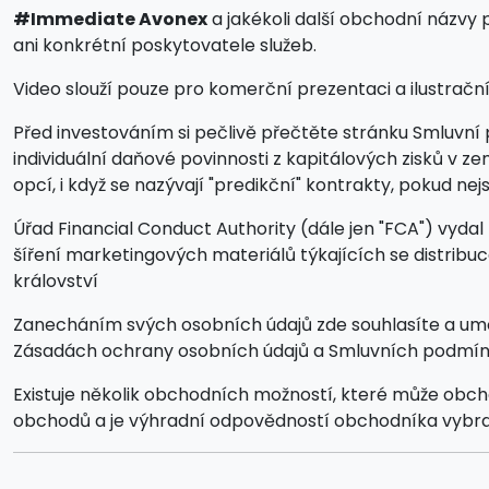
#Immediate Avonex
a jakékoli další obchodní názvy
ani konkrétní poskytovatele služeb.
Video slouží pouze pro komerční prezentaci a ilustrační ú
Před investováním si pečlivě přečtěte stránku Smluvní 
individuální daňové povinnosti z kapitálových zisků v 
opcí, i když se nazývají "predikční" kontrakty, pokud
Úřad Financial Conduct Authority (dále jen "FCA") vydal
šíření marketingových materiálů týkajících se distrib
království
Zanecháním svých osobních údajů zde souhlasíte a umožň
Zásadách ochrany osobních údajů a Smluvních podmín
Existuje několik obchodních možností, které může obc
obchodů a je výhradní odpovědností obchodníka vybrat 