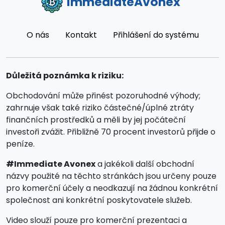
ImmediateAvonex
O nás
Kontakt
Přihlášení do systému
Důležitá poznámka k riziku:
Obchodování může přinést pozoruhodné výhody;
zahrnuje však také riziko částečné/úplné ztráty
finančních prostředků a měli by jej počáteční
investoři zvážit. Přibližně 70 procent investorů přijde o
peníze.
#Immediate Avonex
a jakékoli další obchodní
názvy použité na těchto stránkách jsou určeny pouze
pro komerční účely a neodkazují na žádnou konkrétní
společnost ani konkrétní poskytovatele služeb.
Video slouží pouze pro komerční prezentaci a