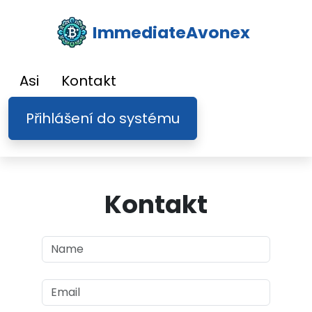
ImmediateAvonex
Asi
Kontakt
Přihlášení do systému
Kontakt