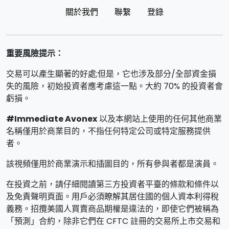
關於我們
聯繫
登錄
重要風險提示：
交易可以產生顯著的好處;但是，它也涉及部分/全部資金損
失的風險，初始投資者應考慮這一點。大約 70% 的投資者會
虧損。
#Immediate Avonex
以及本網站上使用的任何其他商業
名稱僅用於商業目的，不指任何特定公司或特定服務提供
者。
該視頻僅用於商業演示和插圖目的，所有參與者都是演員。
在投資之前，請仔細閱讀第三方投資者平臺的條款和條件以
及免責聲明頁面。用戶必須瞭解其居住國的個人資本利得稅
義務。招攬美國人買賣商品期權是違法的，即使它們被稱為
「預測」合約，除非它們在 CFTC 註冊的交易所上市交易和