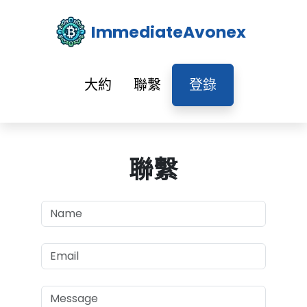
ImmediateAvonex
大約
聯繫
登錄
聯繫