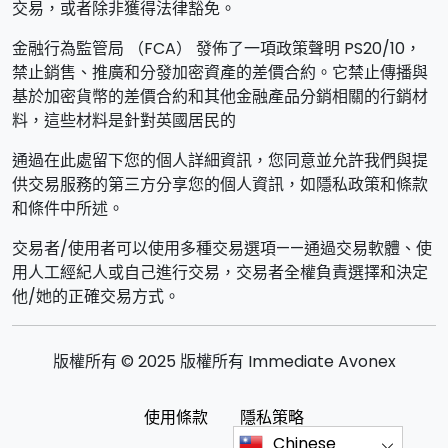
交易，或者除非獲得法律豁免。
金融行為監管局 （FCA） 發佈了一項政策聲明 PS20/10，
禁止銷售、推廣和分發加密資產的差價合約。它禁止傳播與
基於加密貨幣的差價合約和其他金融產品分銷相關的行銷材
料，這些材料是針對英國居民的
通過在此處留下您的個人詳細資訊，您同意並允許我們與提
供交易服務的第三方分享您的個人資訊，如隱私政策和條款
和條件中所述。
交易者/使用者可以使用多種交易選項——通過交易軟體、使
用人工經紀人或自己進行交易，交易者全權負責選擇和決定
他/她的正確交易方式。
版權所有 © 2025 版權所有 Immediate Avonex
使用條款
隱私策略
Chinese