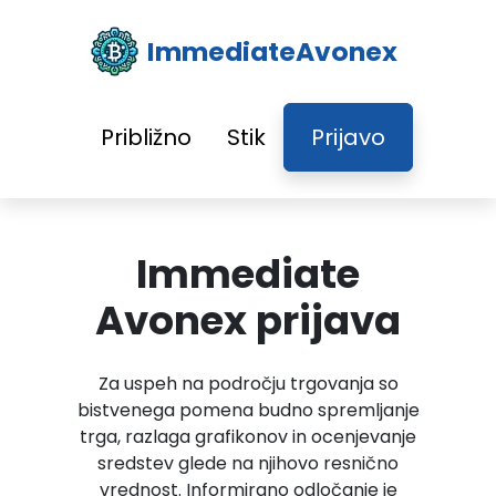
ImmediateAvonex
Približno
Stik
Prijavo
Immediate
Avonex prijava
Za uspeh na področju trgovanja so
bistvenega pomena budno spremljanje
trga, razlaga grafikonov in ocenjevanje
sredstev glede na njihovo resnično
vrednost. Informirano odločanje je