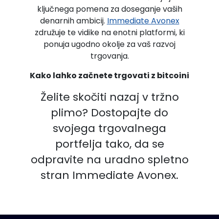
ključnega pomena za doseganje vaših
denarnih ambicij.
Immediate Avonex
združuje te vidike na enotni platformi, ki
ponuja ugodno okolje za vaš razvoj
trgovanja.
Kako lahko začnete trgovati z bitcoini
Želite skočiti nazaj v tržno
plimo? Dostopajte do
svojega trgovalnega
portfelja tako, da se
odpravite na uradno spletno
stran Immediate Avonex.