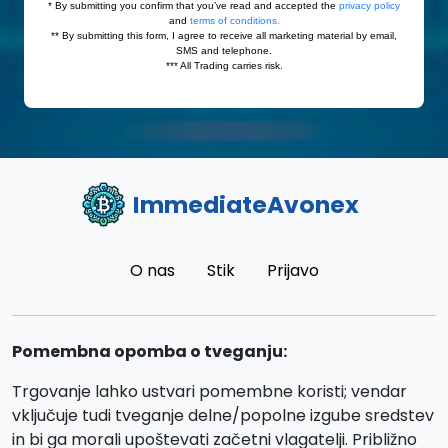
ImmediateAvonex
O nas
Stik
Prijavo
Pomembna opomba o tveganju:
Trgovanje lahko ustvari pomembne koristi; vendar
vključuje tudi tveganje delne/popolne izgube sredstev
in bi ga morali upoštevati začetni vlagatelji. Približno