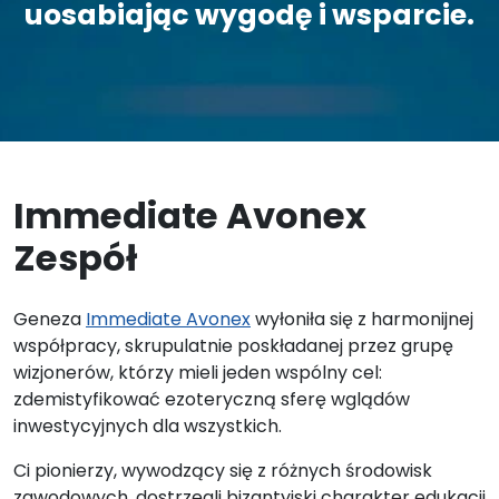
uosabiając wygodę i wsparcie.
Immediate Avonex
Zespół
Geneza
Immediate Avonex
wyłoniła się z harmonijnej
współpracy, skrupulatnie poskładanej przez grupę
wizjonerów, którzy mieli jeden wspólny cel:
zdemistyfikować ezoteryczną sferę wglądów
inwestycyjnych dla wszystkich.
Ci pionierzy, wywodzący się z różnych środowisk
zawodowych, dostrzegli bizantyjski charakter edukacji