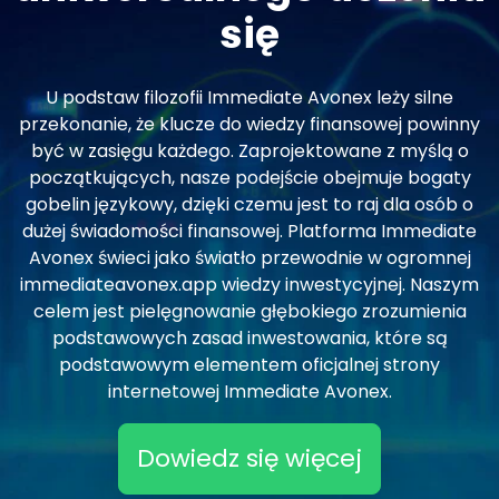
się
U podstaw filozofii Immediate Avonex leży silne
przekonanie, że klucze do wiedzy finansowej powinny
być w zasięgu każdego. Zaprojektowane z myślą o
początkujących, nasze podejście obejmuje bogaty
gobelin językowy, dzięki czemu jest to raj dla osób o
dużej świadomości finansowej. Platforma Immediate
Avonex świeci jako światło przewodnie w ogromnej
immediateavonex.app wiedzy inwestycyjnej. Naszym
celem jest pielęgnowanie głębokiego zrozumienia
podstawowych zasad inwestowania, które są
podstawowym elementem oficjalnej strony
internetowej Immediate Avonex.
Dowiedz się więcej