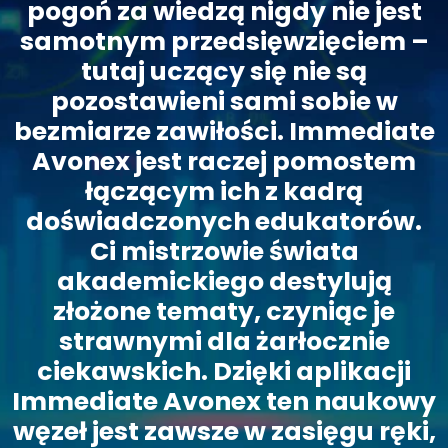
pogoń za wiedzą nigdy nie jest
samotnym przedsięwzięciem –
tutaj uczący się nie są
pozostawieni sami sobie w
bezmiarze zawiłości. Immediate
Avonex jest raczej pomostem
łączącym ich z kadrą
doświadczonych edukatorów.
Ci mistrzowie świata
akademickiego destylują
złożone tematy, czyniąc je
strawnymi dla żarłocznie
ciekawskich. Dzięki aplikacji
Immediate Avonex ten naukowy
węzeł jest zawsze w zasięgu ręki,