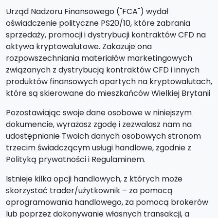
Urząd Nadzoru Finansowego ("FCA") wydał
oświadczenie polityczne PS20/10, które zabrania
sprzedaży, promocji i dystrybucji kontraktów CFD na
aktywa kryptowalutowe. Zakazuje ona
rozpowszechniania materiałów marketingowych
związanych z dystrybucją kontraktów CFD i innych
produktów finansowych opartych na kryptowalutach,
które są skierowane do mieszkańców Wielkiej Brytanii
Pozostawiając swoje dane osobowe w niniejszym
dokumencie, wyrażasz zgodę i zezwalasz nam na
udostępnianie Twoich danych osobowych stronom
trzecim świadczącym usługi handlowe, zgodnie z
Polityką prywatności i Regulaminem.
Istnieje kilka opcji handlowych, z których może
skorzystać trader/użytkownik – za pomocą
oprogramowania handlowego, za pomocą brokerów
lub poprzez dokonywanie własnych transakcji, a