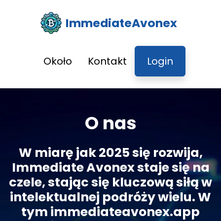
ImmediateAvonex
Około
Kontakt
Login
O nas
W miarę jak 2025 się rozwija,
Immediate Avonex staje się na
czele, stając się kluczową siłą w
intelektualnej podróży wielu. W
tym immediateavonex.app