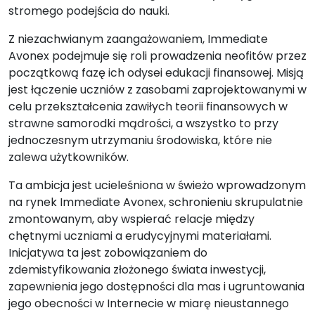
stromego podejścia do nauki.
Z niezachwianym zaangażowaniem, Immediate
Avonex podejmuje się roli prowadzenia neofitów przez
początkową fazę ich odysei edukacji finansowej. Misją
jest łączenie uczniów z zasobami zaprojektowanymi w
celu przekształcenia zawiłych teorii finansowych w
strawne samorodki mądrości, a wszystko to przy
jednoczesnym utrzymaniu środowiska, które nie
zalewa użytkowników.
Ta ambicja jest ucieleśniona w świeżo wprowadzonym
na rynek Immediate Avonex, schronieniu skrupulatnie
zmontowanym, aby wspierać relacje między
chętnymi uczniami a erudycyjnymi materiałami.
Inicjatywa ta jest zobowiązaniem do
zdemistyfikowania złożonego świata inwestycji,
zapewnienia jego dostępności dla mas i ugruntowania
jego obecności w Internecie w miarę nieustannego