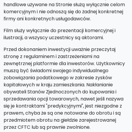
handlowe używane na Stronie służą wyłącznie celom
komercyjnym i nie odnoszą się do żadnej konkretnej
firmy ani konkretnych usługodawców.
Film służy wyłącznie do prezentacji komercyjnej i
ilustracji, a wszyscy uczestnicy są aktorami.
Przed dokonaniem inwestycji uważnie przeczytaj
stronę z regulaminem i zastrzeżeniami na
zewnętrznej platformie dla inwestorów. Użytkownicy
muszą być świadomi swojego indywidualnego
zobowiązania podatkowego w zakresie zysków
kapitałowych w kraju zamieszkania. Nakłanianie
obywateli Stanów Zjednoczonych do kupowania i
sprzedawania opcji towarowych, nawet jeśli nazywa
się je kontraktami "predykcyjnymi", jest niezgodne z
prawem, chyba że są one notowane do obrotu i są
przedmiotem obrotu na giełdzie zarejestrowanej
przez CFTC lub są prawnie zwolnione.