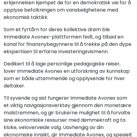
erkjennelsen kjempet de for en demokratisk vei for å
opplyse befolkningen om vanskelighetene med
økonomisk taktikk.
Som et fyrtårn for deres kollektive drøm ble
Immediate Avonex-plattformen født, og tilbød en
kanal for finansnybegynnere til å trekke på den dype
ekspertisen til erfarne investeringsvismenn.
Dedikert til å lage personlige pedagogiske reiser,
lover Immediate Avonex en utforskning av kunnskap
som er både uttømmende og opplysende for hver
deltaker.
Til syvende og sist fungerer Immediate Avonex som
et viktig navigasjonsverktøy gjennom den monetære
malstrømmen, og gir brukerne mulighet til å forvalte
sine økonomiske ressurser med dømmekraft og ta
kloke, veloverveide valg. Uavhengig av din
økonomiske innsikt, gir Immediate Avonex, og spesielt