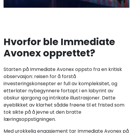
Hvorfor ble Immediate
Avonex opprettet?
Starten på Immediate Avonex oppsto fra en kritisk
observasjon: reisen for å forstå
investeringskonsepter er full av kompleksitet, og
etterlater nybegynnere fortapt i en labyrint av
obskur sjargong og intrikate illustrasjoner. Dette
øyeblikket av klarhet sådde frøene til et fristed som
tok sikte på å jevne ut den bratte
læringsoppstigningen.
Med urokkelig engasjement tar Immediate Avonex på