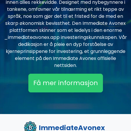
innen alles rekkevidde. Designet med nybegynnere i
tankene, omfavner vår tilnærming et rikt teppe av
språk, noe som gjør det til et fristed for de med en
skarp økonomisk bevissthet. Den Immediate Avonex
plattformen skinner som et ledelys i den enorme
_immediateavonex.app investeringskunnskapen. Vår
dedikasjon er å pleie en dyp forståelse av
kjerneprinsippene for investering, et grunnleggende
element på den Immediate Avonex offisielle
nettsiden.
Få mer informasjon
ImmediateAvonex