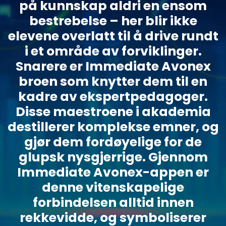
på kunnskap aldri en ensom
bestrebelse – her blir ikke
elevene overlatt til å drive rundt
i et område av forviklinger.
Snarere er Immediate Avonex
broen som knytter dem til en
kadre av ekspertpedagoger.
Disse maestroene i akademia
destillerer komplekse emner, og
gjør dem fordøyelige for de
glupsk nysgjerrige. Gjennom
Immediate Avonex-appen er
denne vitenskapelige
forbindelsen alltid innen
rekkevidde, og symboliserer