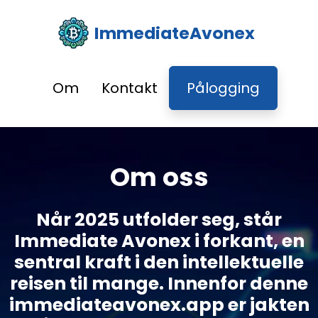
ImmediateAvonex
Om
Kontakt
Pålogging
Om oss
Når 2025 utfolder seg, står
Immediate Avonex i forkant, en
sentral kraft i den intellektuelle
reisen til mange. Innenfor denne
immediateavonex.app er jakten