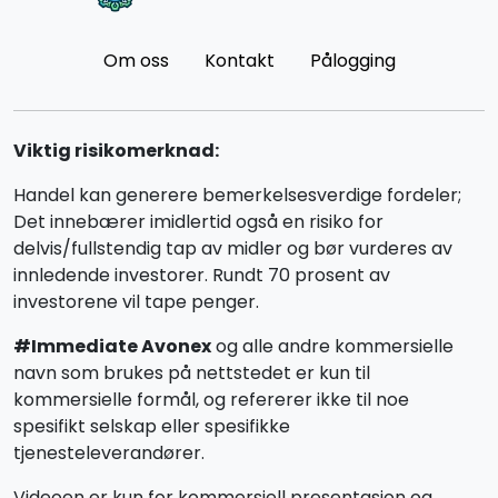
Om oss
Kontakt
Pålogging
Viktig risikomerknad:
Handel kan generere bemerkelsesverdige fordeler;
Det innebærer imidlertid også en risiko for
delvis/fullstendig tap av midler og bør vurderes av
innledende investorer. Rundt 70 prosent av
investorene vil tape penger.
#Immediate Avonex
og alle andre kommersielle
navn som brukes på nettstedet er kun til
kommersielle formål, og refererer ikke til noe
spesifikt selskap eller spesifikke
tjenesteleverandører.
Videoen er kun for kommersiell presentasjon og