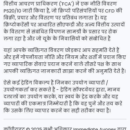
वित्तीय आचरण प्राधिकरण ('FCA') ने एक नीति विवरण
PS20/10 जारी किया है, जो क्रिप्टो परिसंपत्तियों पर CFD की
बिक्री, प्रचार और वितरण पर प्रतिबंध लगाता है। यह
क्रिप्टोकरेंसी पर आधारित सीएफडी और अन्य वित्तीय उत्पादों
के वितरण से संबंधित विपणन सामग्री के प्रसार पर रोक
लगा रहा है और जो यूके के निवासियों को संबोधित हैं
यहां आपके व्यक्तिगत विवरण छोड़कर आप सहमति देते हैं
और हमें गोपनीयता नीति और नियम और शर्तों में प्रदान किए
गए व्यापारिक सेवाएं प्रदान करने वाले तीसरे पक्ष के साथ
आपकी व्यक्तिगत जानकारी साझा करने की अनुमति देते हैं।
ऐसे कई ट्रेडिंग विकल्प हैं जिनका उपयोग व्यापारी /
उपयोगकर्ता कर सकते हैं - ट्रेडिंग सॉफ्टवेयर द्वारा, मानव
दलालों का उपयोग करके, या स्वयं के ट्रेड करके और यह
व्यापारी की एकमात्र जिम्मेदारी है कि वह चुने और तय करे
कि उसके लिए व्यापार करने का सही तरीका क्या है।
कॉपीराइट © 2025 सभी अधिकार Immediate Avonex द्वारा