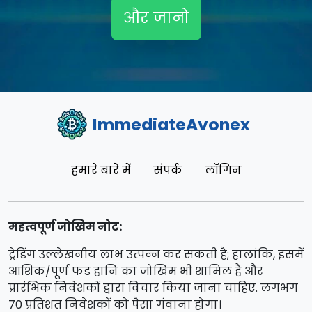
और जानो
ImmediateAvonex
हमारे बारे में
संपर्क
लॉगिन
महत्वपूर्ण जोखिम नोट:
ट्रेडिंग उल्लेखनीय लाभ उत्पन्न कर सकती है; हालांकि, इसमें
आंशिक/पूर्ण फंड हानि का जोखिम भी शामिल है और
प्रारंभिक निवेशकों द्वारा विचार किया जाना चाहिए. लगभग
70 प्रतिशत निवेशकों को पैसा गंवाना होगा।