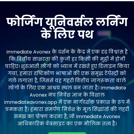
फोर्जिंग यूनिवर्सल लर्निंग
के लिए पथ
Immediate Avonex के दर्शन के केंद्र में एक दृढ़ विश्वास है
कि वित्तीय साक्षरता की कुंजी हर किसी की मुट्ठी में होनी
चाहिए। शुरुआती लोगों को ध्यान में रखते हुए डिज़ाइन किया
गया, हमारा दृष्टिकोण भाषाओं की एक समृद्ध टेपेस्ट्री को
गले लगाता है, जिससे यह गहरी वित्तीय जागरूकता वाले
लोगों के लिए एक आश्रय स्थल बन जाता है। Immediate
Avonex मंच निवेश ज्ञान के विशाल
immediateavonex.app में एक मार्गदर्शक प्रकाश के रूप में
चमकता है। हमारा समर्पण निवेश के मूल सिद्धांतों की गहरी
समझ का पोषण करना है, जो Immediate Avonex
आधिकारिक वेबसाइट का एक मौलिक तत्व है।