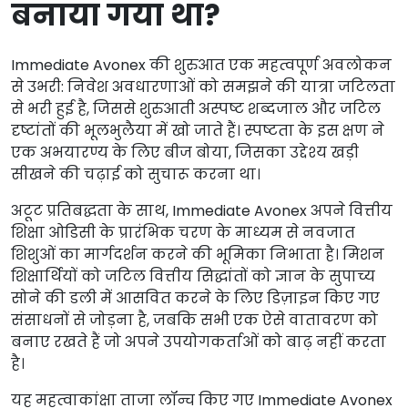
बनाया गया था?
Immediate Avonex की शुरुआत एक महत्वपूर्ण अवलोकन
से उभरी: निवेश अवधारणाओं को समझने की यात्रा जटिलता
से भरी हुई है, जिससे शुरुआती अस्पष्ट शब्दजाल और जटिल
दृष्टांतों की भूलभुलैया में खो जाते हैं। स्पष्टता के इस क्षण ने
एक अभयारण्य के लिए बीज बोया, जिसका उद्देश्य खड़ी
सीखने की चढ़ाई को सुचारू करना था।
अटूट प्रतिबद्धता के साथ, Immediate Avonex अपने वित्तीय
शिक्षा ओडिसी के प्रारंभिक चरण के माध्यम से नवजात
शिशुओं का मार्गदर्शन करने की भूमिका निभाता है। मिशन
शिक्षार्थियों को जटिल वित्तीय सिद्धांतों को ज्ञान के सुपाच्य
सोने की डली में आसवित करने के लिए डिज़ाइन किए गए
संसाधनों से जोड़ना है, जबकि सभी एक ऐसे वातावरण को
बनाए रखते हैं जो अपने उपयोगकर्ताओं को बाढ़ नहीं करता
है।
यह महत्वाकांक्षा ताजा लॉन्च किए गए Immediate Avonex