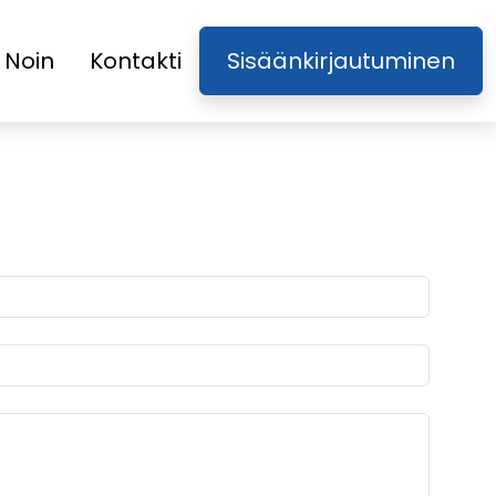
Noin
Kontakti
Sisäänkirjautuminen