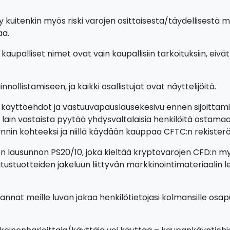
 kuitenkin myös riski varojen osittaisesta/täydellisestä men
aa.
kaupalliset nimet ovat vain kaupallisiin tarkoituksiin, eivä
nollistamiseen, ja kaikki osallistujat ovat näyttelijöitä.
 käyttöehdot ja vastuuvapauslausekesivu ennen sijoittamis
ain vastaista pyytää yhdysvaltalaisia henkilöitä ostamaan
nin kohteeksi ja niillä käydään kauppaa CFTC:n rekisteröimä
sen lausunnon PS20/10, joka kieltää kryptovarojen CFD:n m
tustuotteiden jakeluun liittyvän markkinointimateriaalin l
nnat meille luvan jakaa henkilötietojasi kolmansille osapu