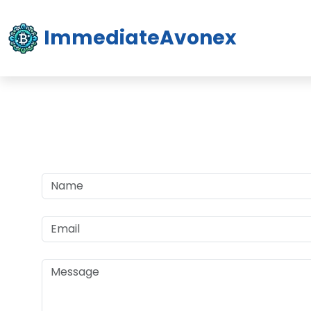
ImmediateAvonex